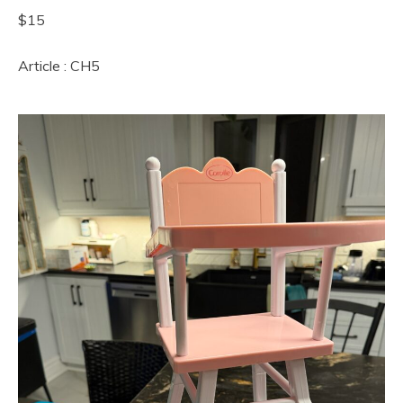
$15
Article : CH5