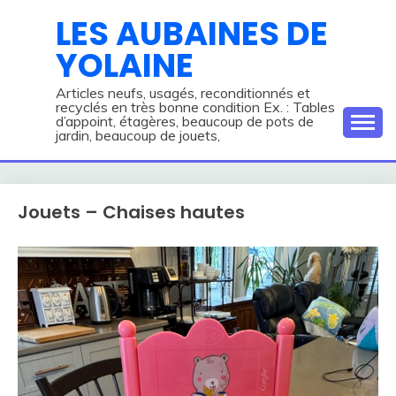
Skip
LES AUBAINES DE
to
YOLAINE
content
Articles neufs, usagés, reconditionnés et
recyclés en très bonne condition Ex. : Tables
d’appoint, étagères, beaucoup de pots de
jardin, beaucoup de jouets,
Jouets – Chaises hautes