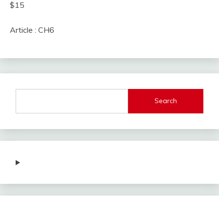
$15
Article : CH6
Search