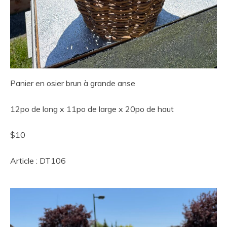
Panier en osier brun à grande anse
12po de long x 11po de large x 20po de haut
$10
Article : DT106