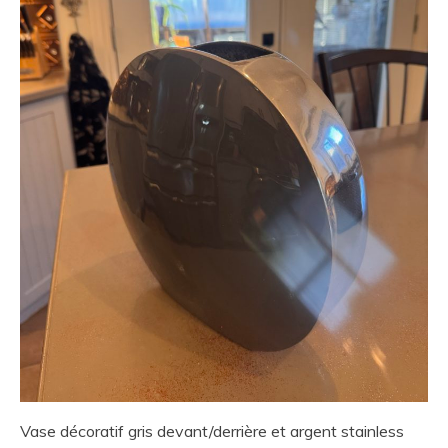
Vase décoratif gris devant/derrière et argent stainless