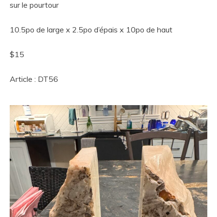
sur le pourtour
10.5po de large x 2.5po d’épais x 10po de haut
$15
Article : DT56