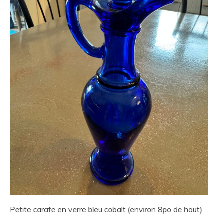
Petite carafe en verre bleu cobalt (environ 8po de haut)