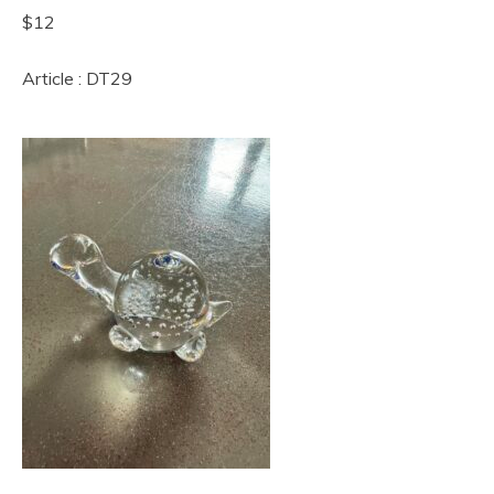
$12
Article : DT29