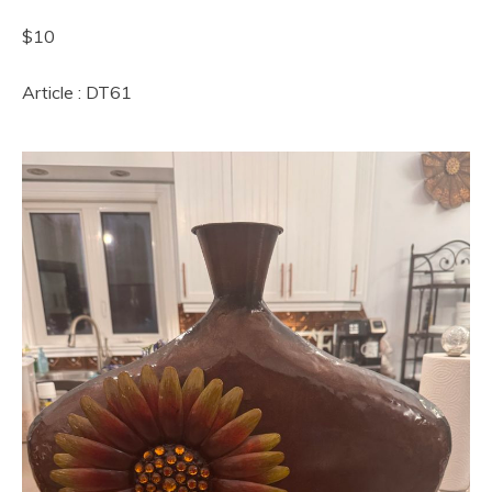
$10
Article : DT61